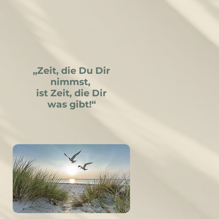
„Zeit, die Du Dir
nimmst,
ist Zeit, die Dir
was gibt!“