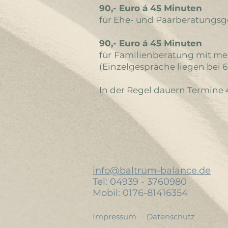
90,- Euro á 45 Minuten
für Ehe- und Paarberatungs
90,- Euro á 45 Minuten
für
Familienberatung mit me
(Einzelgespräche liegen bei 6
In der Regel dauern Termine 
info@baltrum-balance.de
Tel: 04939 - 3760980
Mobil: 0176-81416354
Impressum
Datenschutz