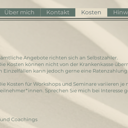
Über mich
Kontakt
Kosten
Hinwe
ämtliche Angebote richten sich an Selbstzahler.
Die Kosten können nicht von der Krankenkasse üb
n Einzelfällen kann jedoch gerne eine Ratenzahlung
ie Kosten für Workshops und Seminare variieren je 
eilnehmer*innen. Sprechen Sie mich bei Interesse ge
 und Coachings