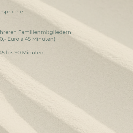
gespräche
hreren Familienmitgliedern
0,- Euro á 45 Minuten)
45 bis 90 Minuten.